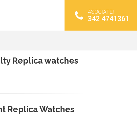
ASOCIATE!
342 4741361
lty Replica watches
t Replica Watches