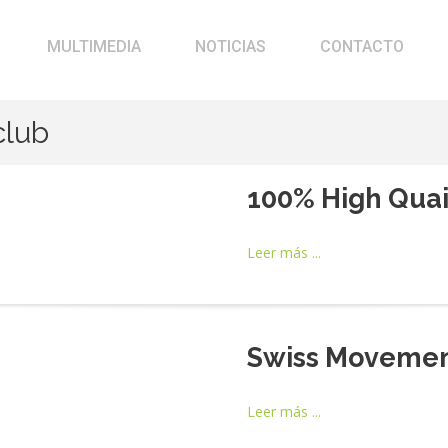
MULTIMEDIA
NOTICIAS
CONTACTO
club
100% High Quai
Leer más ...
Swiss Movemen
Leer más ...