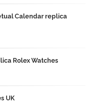
tual Calendar replica
lica Rolex Watches
es UK