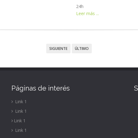
24h
Leer más ...
SIGUIENTE
ÚLTIMO
Páginas de interés
S
Link 1
Link 1
Link 1
Link 1