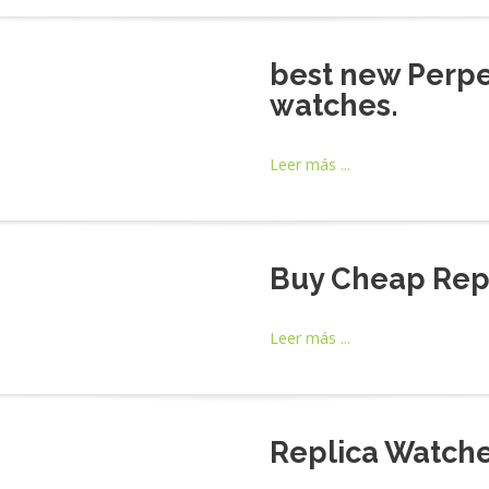
best new Perpe
watches.
Leer más ...
Buy Cheap Rep
Leer más ...
Replica Watch